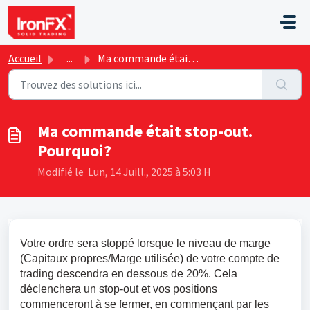
Passer au contenu principal
Accueil
...
Ma commande était stop-out. Pourquoi?
Ma commande était stop-out.
Pourquoi?
Modifié le Lun, 14 Juill., 2025 à 5:03 H
Votre ordre sera stoppé lorsque le niveau de marge 
(Capitaux propres/Marge utilisée) de votre compte de 
trading descendra en dessous de 20%. Cela 
déclenchera un stop-out et vos positions 
commenceront à se fermer, en commençant par les 