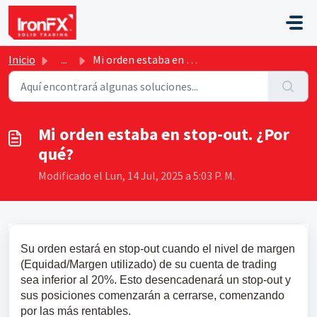
Saltar al contenido principal
Inicio
...
Mi orden estaba en stop-out. ¿Por qué?
Mi orden estaba en stop-out. ¿Por
qué?
Modificado el Lun, 14 Jul, 2025 a 5:03 P. M.
Su orden estará en stop-out cuando el nivel de margen 
(Equidad/Margen utilizado) de su cuenta de trading 
sea inferior al 20%. Esto desencadenará un stop-out y 
sus posiciones comenzarán a cerrarse, comenzando 
por las más rentables.