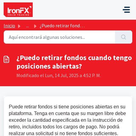
Saltar al contenido principal
Inicio
...
¿Puedo retirar fondos cuando tengo posiciones abiertas?
¿Puedo retirar fondos cuando tengo
posiciones abiertas?
Modificado el Lun, 14 Jul, 2025 a 4:52 P. M.
Puede retirar fondos si tiene posiciones abiertas en su 
plataforma. Tenga en cuenta que su margen libre debe 
exceder la cantidad especificada en la instrucción de 
retiro, incluidos todos los cargos de pago. No podrá 
realizar una solicitud si no tiene fondos suficientes.