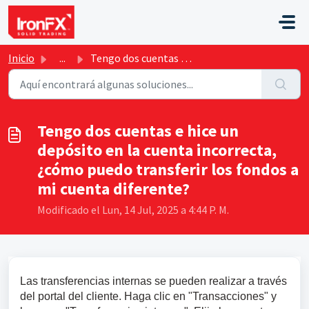
Saltar al contenido principal
Inicio
...
Tengo dos cuentas e hice un depósito en la cuenta incorre...
Tengo dos cuentas e hice un
depósito en la cuenta incorrecta,
¿cómo puedo transferir los fondos a
mi cuenta diferente?
Modificado el Lun, 14 Jul, 2025 a 4:44 P. M.
Las transferencias internas se pueden realizar a través 
del portal del cliente. Haga clic en "Transacciones" y 